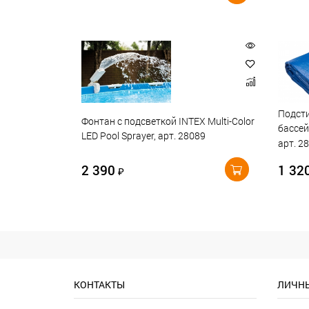
Подсти
Фонтан с подсветкой INTEX Multi-Color
бассей
LED Pool Sprayer, арт. 28089
арт. 2
2 390
1 32
₽
КОНТАКТЫ
ЛИЧНЫ