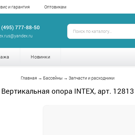
вис и гарантия
Оптовикам
 (495) 777-88-50
tex.rus@yandex.ru
дажа
Новинки
Главная
→
Бассейны
→
Запчасти и расходники
Вертикальная опора INTEX, арт. 12813