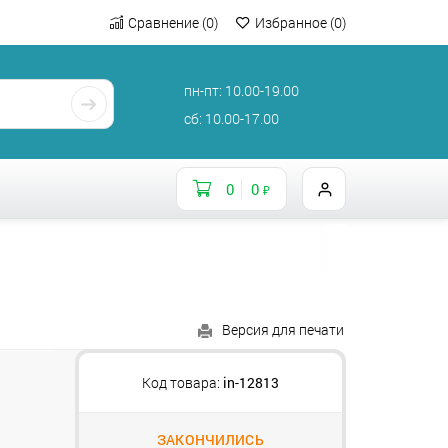
Сравнение
(
0
)
Избранное
(
0
)
пн-пт: 10.00-19.00
сб: 10.00-17.00
0
0
₽
Версия для печати
Код товара:
in-12813
ЗАКОНЧИЛИСЬ