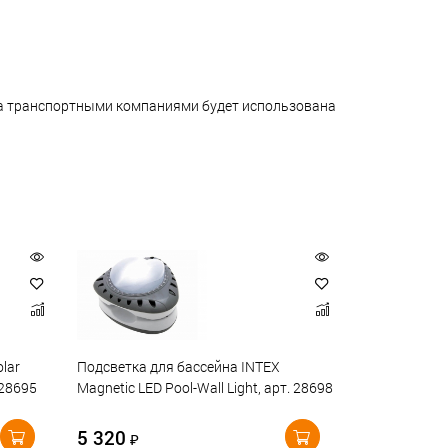
ара транспортными компаниями будет использована
lar
Подсветка для бассейна INTEX
 28695
Magnetic LED Pool-Wall Light, арт. 28698
5 320
₽