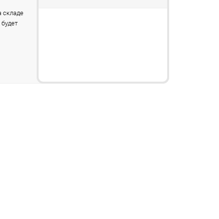
 складе
 будет