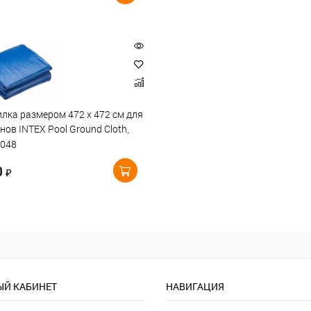
лка размером 472 х 472 см для
нов INTEX Pool Ground Cloth,
8048
0
₽
Й КАБИНЕТ
НАВИГАЦИЯ