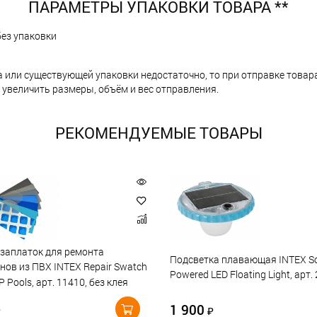
ПАРАМЕТРЫ УПАКОВКИ ТОВАРА **
без упаковки
а или существующей упаковки недостаточно, то при отправке тов
 увеличить размеры, объём и вес отправления.
РЕКОМЕНДУЕМЫЕ ТОВАРЫ
заплаток для ремонта
Подсветка плавающая INTEX So
нов из ПВХ INTEX Repair Swatch
Powered LED Floating Light, арт.
P Pools, арт. 11410, без клея
1 900
₽
₽