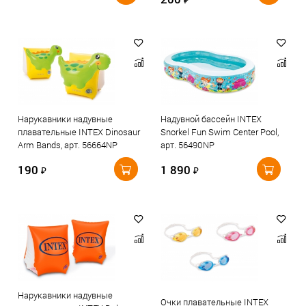
Нарукавники надувные
Надувной бассейн INTEX
плавательные INTEX Dinosaur
Snorkel Fun Swim Center Pool,
Arm Bands, арт. 56664NP
арт. 56490NP
190
1 890
₽
₽
Нарукавники надувные
Очки плавательные INTEX