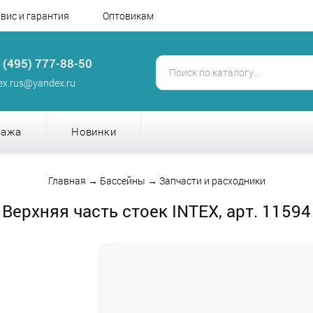
вис и гарантия
Оптовикам
 (495) 777-88-50
tex.rus@yandex.ru
дажа
Новинки
Главная
→
Бассейны
→
Запчасти и расходники
Верхняя часть стоек INTEX, арт. 11594