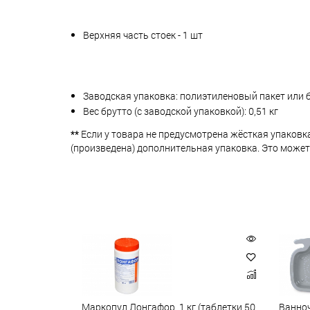
Верхняя часть стоек - 1 шт
Заводская упаковка: полиэтиленовый пакет или 
Вес брутто (с заводской упаковкой): 0,51 кг
**
Если у товара не предусмотрена жёсткая упаковк
(произведена) дополнительная упаковка. Это может
Маркопул Лонгафор, 1 кг (таблетки 50
Ванноч