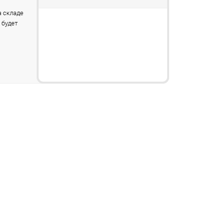
 складе
 будет