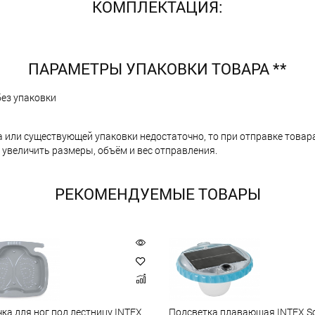
КОМПЛЕКТАЦИЯ:
ПАРАМЕТРЫ УПАКОВКИ ТОВАРА **
без упаковки
а или существующей упаковки недостаточно, то при отправке тов
 увеличить размеры, объём и вес отправления.
РЕКОМЕНДУЕМЫЕ ТОВАРЫ
ка для ног под лестницу INTEX
Подсветка плавающая INTEX So