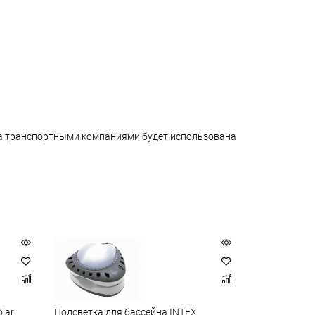
ара транспортными компаниями будет использована
lar
Подсветка для бассейна INTEX