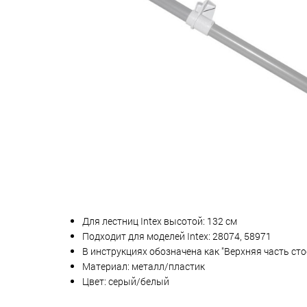
Для лестниц Intex высотой: 132 см
Подходит для моделей Intex: 28074, 58971
В инструкциях обозначена как "Верхняя часть стое
Материал: металл/пластик
Цвет: серый/белый