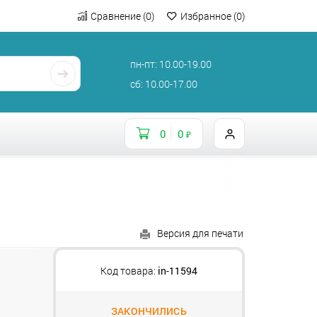
Сравнение
(
0
)
Избранное
(
0
)
пн-пт: 10.00-19.00
сб: 10.00-17.00
0
0
₽
Версия для печати
Код товара:
in-11594
ЗАКОНЧИЛИСЬ