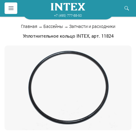
+7 (495) 777-88-50
Главная
→
Бассейны
→
Запчасти и расходники
Уплотнительное кольцо INTEX, арт. 11824