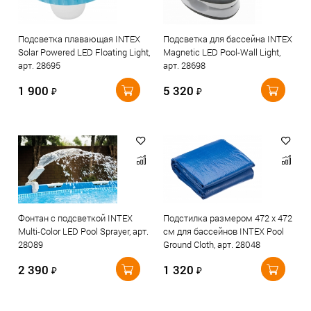
Подсветка плавающая INTEX
Подсветка для бассейна INTEX
Solar Powered LED Floating Light,
Magnetic LED Pool-Wall Light,
арт. 28695
арт. 28698
1 900
5 320
₽
₽
Фонтан с подсветкой INTEX
Подстилка размером 472 х 472
Multi-Color LED Pool Sprayer, арт.
см для бассейнов INTEX Pool
28089
Ground Cloth, арт. 28048
2 390
1 320
₽
₽