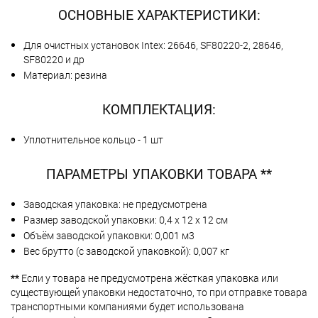
ОСНОВНЫЕ ХАРАКТЕРИСТИКИ:
Для очистных установок Intex: 26646, SF80220-2, 28646,
SF80220 и др
Материал: резина
КОМПЛЕКТАЦИЯ:
Уплотнительное кольцо - 1 шт
ПАРАМЕТРЫ УПАКОВКИ ТОВАРА **
Заводская упаковка: не предусмотрена
Размер заводской упаковки: 0,4 х 12 х 12 см
Объём заводской упаковки: 0,001 м3
Вес брутто (с заводской упаковкой): 0,007 кг
**
Если у товара не предусмотрена жёсткая упаковка или
существующей упаковки недостаточно, то при отправке товара
транспортными компаниями будет использована