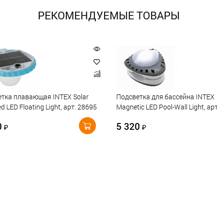
РЕКОМЕНДУЕМЫЕ ТОВАРЫ
тка плавающая INTEX Solar
Подсветка для бассейна INTEX
d LED Floating Light, арт. 28695
Magnetic LED Pool-Wall Light, ар
0
5 320
₽
₽