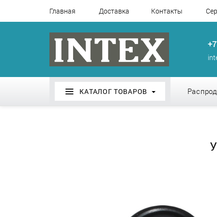
Главная
Доставка
Контакты
Сер
+7
in
Распро
КАТАЛОГ ТОВАРОВ
У