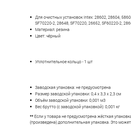
Для очистных установок Intex: 28602, 28604, 58604
SF70220-2, 28648, SF70220, 26652, SF60220-2, 28
Материал: резина
Цвет: чёрный
Уплотнительное кольцо - 1 шт
Заводская упаковка: не предусмотрена
Размер заводской упаковки: 0,4 х 3,3 х 2,3 см
Объём заводской упаковки: 0,001 м3
Вес брутто (с заводской упаковкой): 0,001 кг
**
Если у товара не предусмотрена жёсткая упаковк
(произведена) дополнительная упаковка. Это может