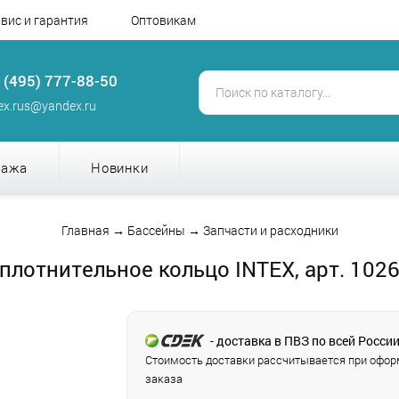
вис и гарантия
Оптовикам
 (495) 777-88-50
tex.rus@yandex.ru
дажа
Новинки
Главная
→
Бассейны
→
Запчасти и расходники
плотнительное кольцо INTEX, арт. 102
- доставка в ПВЗ по всей Росси
Стоимость доставки рассчитывается при офо
заказа