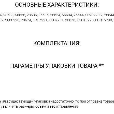
ОСНОВНЫЕ ХАРАКТЕРИСТИКИ:
, 28638, 56638, 28636, 56636, 28634, 56634, 26644, SF90220-2, 28644
652, SF60220, 28674, ECO7221, ECO7231, 28676, ECO15220, ECO15230,
КОМПЛЕКТАЦИЯ:
ПАРАМЕТРЫ УПАКОВКИ ТОВАРА **
а или существующей упаковки недостаточно, то при отправке тов
 увеличить размеры, объём и вес отправления.