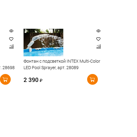
Фонтан с подсветкой INTEX Multi-Color
т. 28698
LED Pool Sprayer, арт. 28089
2 390
₽