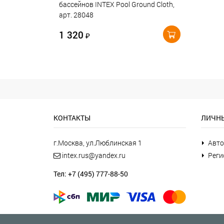
бассейнов INTEX Pool Ground Cloth,
арт. 28048
1 320
₽
КОНТАКТЫ
ЛИЧНЫ
г.Москва, ул.Люблинская 1
Авто
intex.rus@yandex.ru
Реги
Тел: +7 (495) 777-88-50