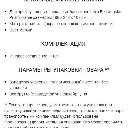
Для прямоугольных каркасных бассейнов Intex Rectangular
Prism Frame размером 488 х 244 х 107 см
Материал: металл (окрашен порошковым напылением)
Цвет: белый
КОМПЛЕКТАЦИЯ:
Угловое соединение - 1 шт
ПАРАМЕТРЫ УПАКОВКИ ТОВАРА **
Заводская упаковка: полиэтиленовый пакет или без
упаковки
Вес брутто (с заводской упаковкой): 1,1 кг
**
Если у товара не предусмотрена жёсткая упаковка или
существующей упаковки недостаточно, то при отправке товара
транспортными компаниями будет использована
(произведена) дополнительная упаковка. Это может увеличить
размеры, объём и вес отправления.