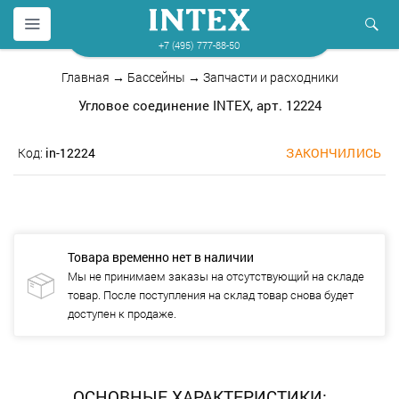
+7 (495) 777-88-50
Главная
→
Бассейны
→
Запчасти и расходники
Угловое соединение INTEX, арт. 12224
Код:
in-12224
ЗАКОНЧИЛИСЬ
Товара временно нет в наличии
Мы не принимаем заказы на отсутствующий на складе
товар. После поступления на склад товар снова будет
доступен к продаже.
ОСНОВНЫЕ ХАРАКТЕРИСТИКИ: