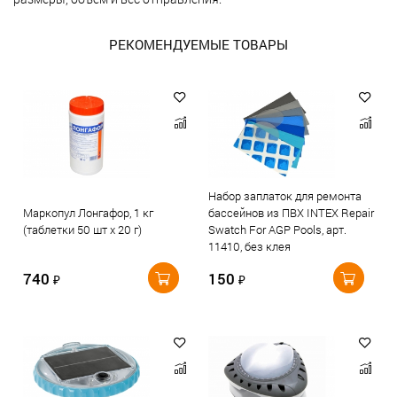
РЕКОМЕНДУЕМЫЕ ТОВАРЫ
Набор заплаток для ремонта
Маркопул Лонгафор, 1 кг
бассейнов из ПВХ INTEX Repair
(таблетки 50 шт х 20 г)
Swatch For AGP Pools, арт.
11410, без клея
740
150
₽
₽