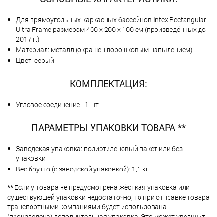
Для прямоугольных каркасных бассейнов Intex Rectangular
Ultra Frame размером 400 х 200 х 100 см (произведённых до
2017 г.)
Материал: металл (окрашен порошковым напылением)
Цвет: серый
КОМПЛЕКТАЦИЯ:
Угловое соединение - 1 шт
ПАРАМЕТРЫ УПАКОВКИ ТОВАРА **
Заводская упаковка: полиэтиленовый пакет или без
упаковки
Вес брутто (с заводской упаковкой): 1,1 кг
**
Если у товара не предусмотрена жёсткая упаковка или
существующей упаковки недостаточно, то при отправке товара
транспортными компаниями будет использована
(произведена) дополнительная упаковка. Это может увеличить