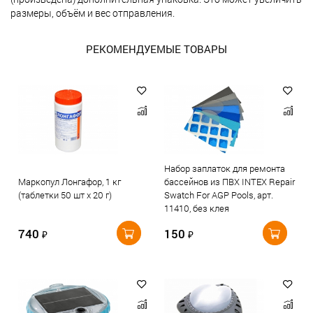
размеры, объём и вес отправления.
РЕКОМЕНДУЕМЫЕ ТОВАРЫ
Набор заплаток для ремонта
Маркопул Лонгафор, 1 кг
бассейнов из ПВХ INTEX Repair
(таблетки 50 шт х 20 г)
Swatch For AGP Pools, арт.
11410, без клея
740
150
₽
₽