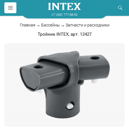
+7 (495) 777-88-50
Главная
→
Бассейны
→
Запчасти и расходники
Тройник INTEX, арт. 12427