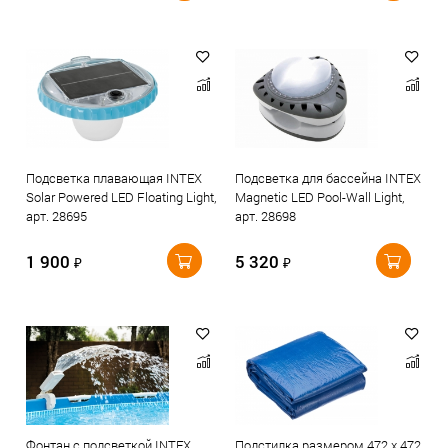
Подсветка плавающая INTEX
Подсветка для бассейна INTEX
Solar Powered LED Floating Light,
Magnetic LED Pool-Wall Light,
арт. 28695
арт. 28698
1 900
5 320
₽
₽
Фонтан с подсветкой INTEX
Подстилка размером 472 х 472