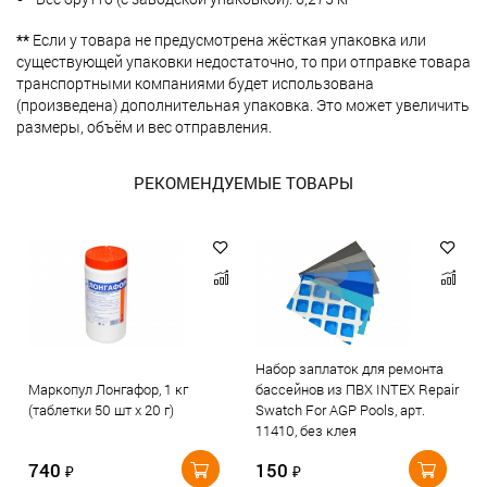
**
Если у товара не предусмотрена жёсткая упаковка или
существующей упаковки недостаточно, то при отправке товара
транспортными компаниями будет использована
(произведена) дополнительная упаковка. Это может увеличить
размеры, объём и вес отправления.
РЕКОМЕНДУЕМЫЕ ТОВАРЫ
Набор заплаток для ремонта
Маркопул Лонгафор, 1 кг
бассейнов из ПВХ INTEX Repair
(таблетки 50 шт х 20 г)
Swatch For AGP Pools, арт.
11410, без клея
740
150
₽
₽