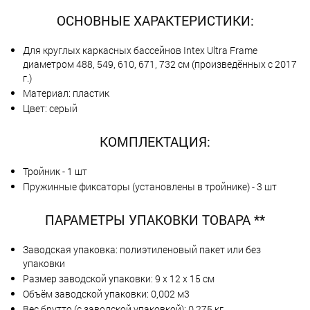
ОСНОВНЫЕ ХАРАКТЕРИСТИКИ:
Для круглых каркасных бассейнов Intex Ultra Frame
диаметром 488, 549, 610, 671, 732 см (произведённых с 2017
г.)
Материал: пластик
Цвет: серый
КОМПЛЕКТАЦИЯ:
Тройник - 1 шт
Пружинные фиксаторы (установлены в тройнике) - 3 шт
ПАРАМЕТРЫ УПАКОВКИ ТОВАРА **
Заводская упаковка: полиэтиленовый пакет или без
упаковки
Размер заводской упаковки: 9 х 12 х 15 см
Объём заводской упаковки: 0,002 м3
Вес брутто (с заводской упаковкой): 0,275 кг