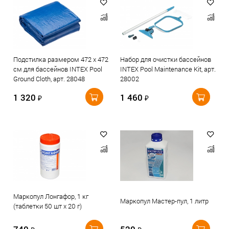
Подстилка размером 472 х 472
Набор для очистки бассейнов
см для бассейнов INTEX Pool
INTEX Pool Maintenance Kit, арт.
Ground Cloth, арт. 28048
28002
1 320
1 460
₽
₽
Маркопул Лонгафор, 1 кг
Маркопул Мастер-пул, 1 литр
(таблетки 50 шт х 20 г)