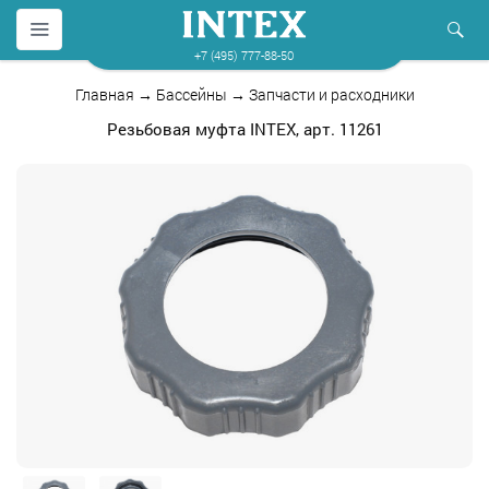
+7 (495) 777-88-50
Главная
→
Бассейны
→
Запчасти и расходники
Резьбовая муфта INTEX, арт. 11261