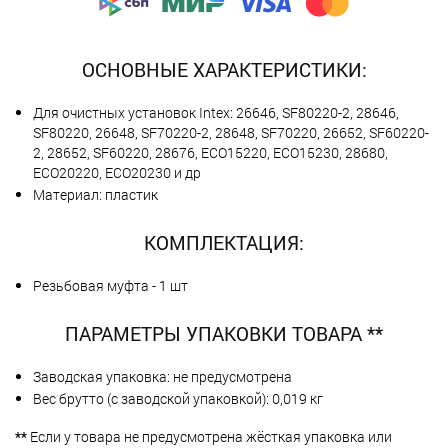
ОСНОВНЫЕ ХАРАКТЕРИСТИКИ:
Для очистных установок Intex: 26646, SF80220-2, 28646,
SF80220, 26648, SF70220-2, 28648, SF70220, 26652, SF60220-
2, 28652, SF60220, 28676, ECO15220, ECO15230, 28680,
ECO20220, ECO20230 и др
Материал: пластик
КОМПЛЕКТАЦИЯ:
Резьбовая муфта - 1 шт
ПАРАМЕТРЫ УПАКОВКИ ТОВАРА **
Заводская упаковка: не предусмотрена
Вес брутто (с заводской упаковкой): 0,019 кг
**
Если у товара не предусмотрена жёсткая упаковка или