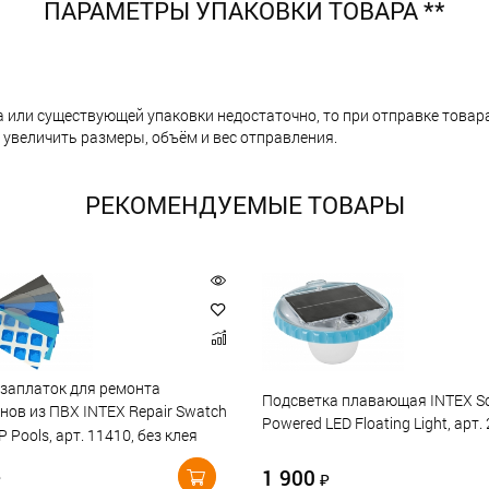
ПАРАМЕТРЫ УПАКОВКИ ТОВАРА **
а или существующей упаковки недостаточно, то при отправке тов
 увеличить размеры, объём и вес отправления.
РЕКОМЕНДУЕМЫЕ ТОВАРЫ
заплаток для ремонта
Подсветка плавающая INTEX So
нов из ПВХ INTEX Repair Swatch
Powered LED Floating Light, арт.
P Pools, арт. 11410, без клея
1 900
₽
₽