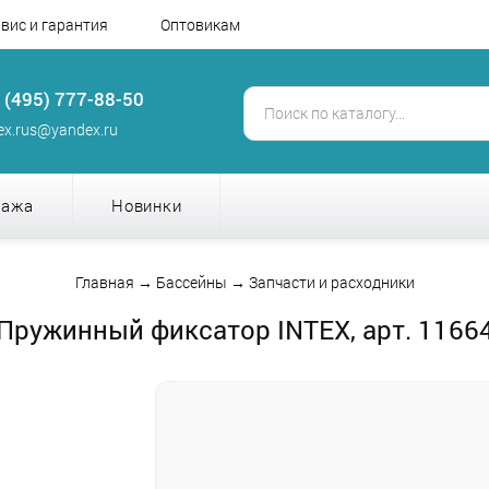
вис и гарантия
Оптовикам
 (495) 777-88-50
tex.rus@yandex.ru
дажа
Новинки
Главная
→
Бассейны
→
Запчасти и расходники
Пружинный фиксатор INTEX, арт. 1166