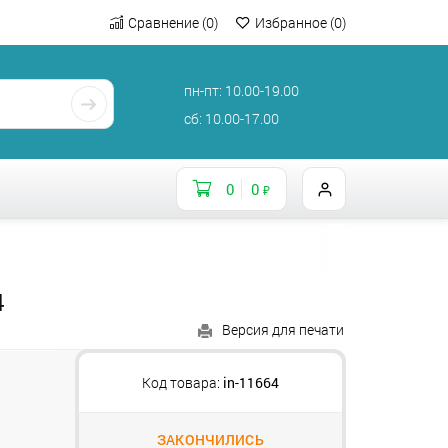
Сравнение
(
0
)
Избранное
(
0
)
пн-пт: 10.00-19.00
сб: 10.00-17.00
0
0
₽
4
Версия для печати
Код товара:
in-11664
ЗАКОНЧИЛИСЬ