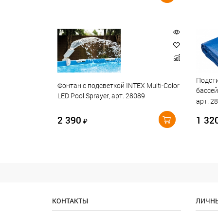
Подсти
Фонтан с подсветкой INTEX Multi-Color
бассей
LED Pool Sprayer, арт. 28089
арт. 2
2 390
1 32
₽
КОНТАКТЫ
ЛИЧНЫ