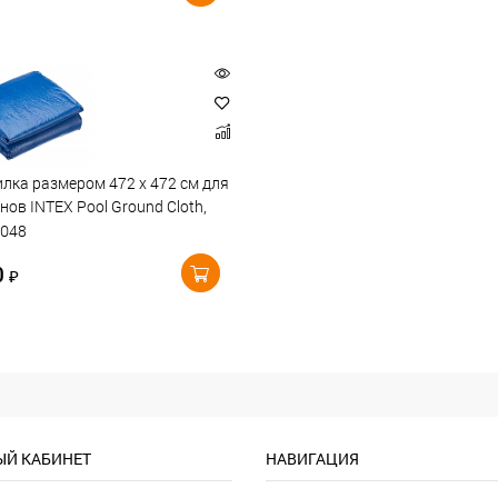
лка размером 472 х 472 см для
нов INTEX Pool Ground Cloth,
8048
0
₽
Й КАБИНЕТ
НАВИГАЦИЯ