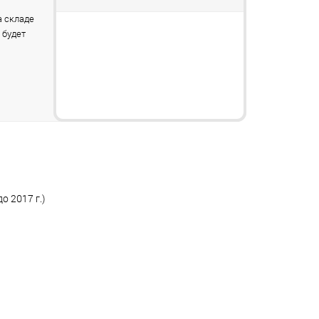
 складе
 будет
о 2017 г.)