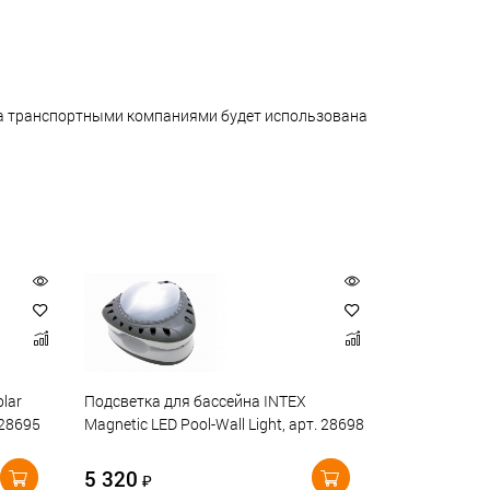
ара транспортными компаниями будет использована
lar
Подсветка для бассейна INTEX
 28695
Magnetic LED Pool-Wall Light, арт. 28698
5 320
₽