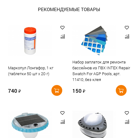
РЕКОМЕНДУЕМЫЕ ТОВАРЫ
Набор заплаток для ремонта
Маркопул Лонгафор, 1 кг
бассейнов из ПВХ INTEX Repair
(таблетки 50 шт х 20 г)
Swatch For AGP Pools, арт.
11410, без клея
740
150
₽
₽