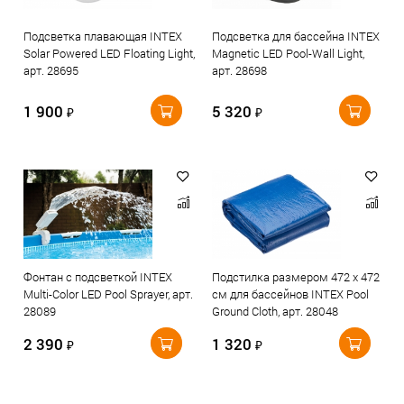
Подсветка плавающая INTEX
Подсветка для бассейна INTEX
Solar Powered LED Floating Light,
Magnetic LED Pool-Wall Light,
арт. 28695
арт. 28698
1 900
5 320
₽
₽
Фонтан с подсветкой INTEX
Подстилка размером 472 х 472
Multi-Color LED Pool Sprayer, арт.
см для бассейнов INTEX Pool
28089
Ground Cloth, арт. 28048
2 390
1 320
₽
₽