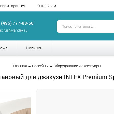
вис и гарантия
Оптовикам
 (495) 777-88-50
tex.rus@yandex.ru
дажа
Новинки
Главная
→
Бассейны
→
Оборудование и аксессуары
ановый для джакузи INTEX Premium Spa