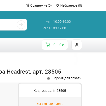
Сравнение
(
0
)
Избранное
(
0
)
пн-пт: 10.00-19.00
сб: 10.00-17.00
0
0
₽
 Headrest, арт. 28505
Версия для печати
Код товара:
in-28505
ЗАКОНЧИЛИСЬ