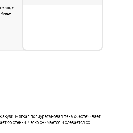
 складе
 будет
жакузи. Мягкая полиуретановая пена обеспечивает
т со стенки. Легко снимается и одевается со