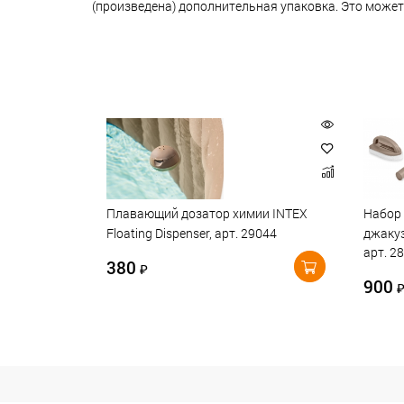
(произведена) дополнительная упаковка. Это может
Плавающий дозатор химии INTEX
Набор 
Floating Dispenser, арт. 29044
джакуз
арт. 2
380
₽
900