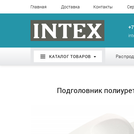
Главная
Доставка
Контакты
Сер
+7
in
Распро
КАТАЛОГ ТОВАРОВ
Подголовник полиурет