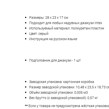
Размеры: 28 x 23 х 17 см
Подходит для любых надувных джакузи Intex
Используемый материал: полиуретан/пластик
Цвет: серый
Инструкция на русском языке
Подголовник для джакузи - 1 шт
Заводская упаковка: картонная коробка
Размер заводской упаковки: 10,48 х 23,5 х 18,73 с
Объём заводской упаковки: 0,005 м3
Вес брутто (с заводской упаковкой): 0,57 кг
**
Если у товара не предусмотрена жёсткая упаковк