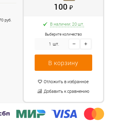
100
₽
0 руб.
В наличии: 20 шт.
Выберите количество
шт.
В корзину
Отложить в избранное
Добавить к сравнению