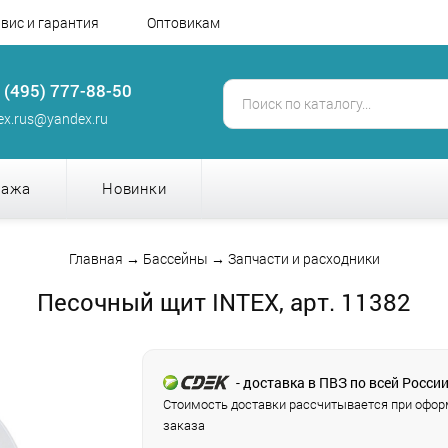
вис и гарантия
Оптовикам
 (495) 777-88-50
tex.rus@yandex.ru
дажа
Новинки
Главная
→
Бассейны
→
Запчасти и расходники
Песочный щит INTEX, арт. 11382
- доставка в ПВЗ по всей Росси
Стоимость доставки рассчитывается при офо
заказа