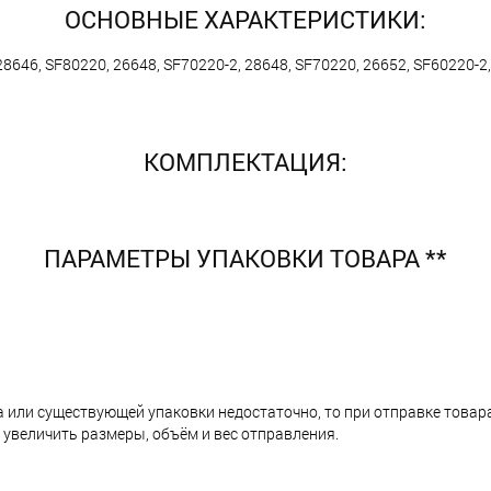
ОСНОВНЫЕ ХАРАКТЕРИСТИКИ:
28646, SF80220, 26648, SF70220-2, 28648, SF70220, 26652, SF60220-2
КОМПЛЕКТАЦИЯ:
ПАРАМЕТРЫ УПАКОВКИ ТОВАРА **
а или существующей упаковки недостаточно, то при отправке тов
 увеличить размеры, объём и вес отправления.