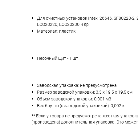
Для очистных установок Intex: 26646, SF80220-2, 
ECO20220, ECO20230 и др
Материал: пластик
Песочный щит - 1 шт
Заводская упаковка: не предусмотрена
Размер заводской упаковки: 3,3 х 19,5 х 19,5 см
Объём заводской упаковки: 0,001 м3
Вес брутто (с заводской упаковкой): 0,092 кг
**
Если у товара не предусмотрена жёсткая упаковк
(произведена) дополнительная упаковка. Это может