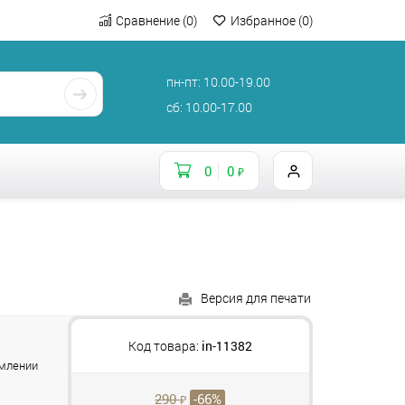
Сравнение
(
0
)
Избранное
(
0
)
пн-пт: 10.00-19.00
сб: 10.00-17.00
0
0
₽
Версия для печати
и
Код товара:
in-11382
рмлении
290
-66%
₽