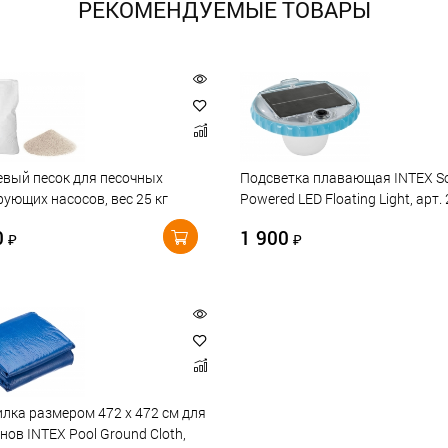
РЕКОМЕНДУЕМЫЕ ТОВАРЫ
вый песок для песочных
Подсветка плавающая INTEX So
ующих насосов, вес 25 кг
Powered LED Floating Light, арт.
0
1 900
₽
₽
лка размером 472 х 472 см для
нов INTEX Pool Ground Cloth,