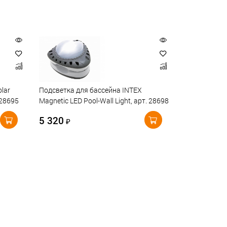
lar
Подсветка для бассейна INTEX
 28695
Magnetic LED Pool-Wall Light, арт. 28698
5 320
₽