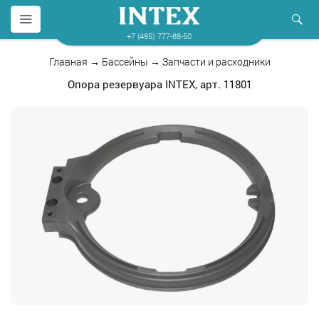
+7 (495) 777-88-50
Главная
→
Бассейны
→
Запчасти и расходники
Опора резервуара INTEX, арт. 11801