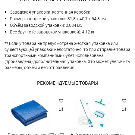
Заводская упаковка: картонная коробка
Размер заводской упаковки: 31,8 х 40,7 х 64,8 см
Объём заводской упаковки: 0,084 м3
Вес брутто (с заводской упаковкой): 4,12 кг
**
Если у товара не предусмотрена жёсткая упаковка или
существующей упаковки недостаточно, то при отправке товара
транспортными компаниями будет использована
(произведена) дополнительная упаковка. Это может увеличить
размеры, объём и вес отправления.
РЕКОМЕНДУЕМЫЕ ТОВАРЫ
Подстилка размером 472 х 472
Набор для очистки бассейнов