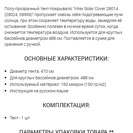
Полу-прозрачный тент-покрывало "Intex Solar Cover 28014
(29024, 59956)" пропускает сквозь себя подогревающие лучи
солнца, при этом сохраняет температуру воды, замедляя её
остывание. Особенно полезен в ночное время суток, когда
снижается температура воздуха. Используется для круглых
бассейнов диаметром 488 см. Поставляется в сумке для
хранения с ручкой.
ОСНОВНЫЕ ХАРАКТЕРИСТИКИ:
Диаметр тента: 470 см
Для круглых бассейнов диаметром: 488 см
Используемый материал: 160 микрон (150 гр/м2)
Инструкция на русском языке
КОМПЛЕКТАЦИЯ:
Тент - 1 шт
ПАРАМЕТРЫ УПАКОВКИ ТОВАРА **