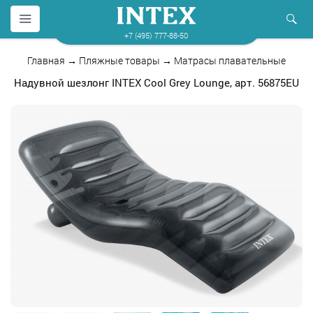
+7 (495) 777-88-50
Главная
→
Пляжные товары
→
Матрасы плавательные
Надувной шезлонг INTEX Cool Grey Lounge, арт. 56875EU