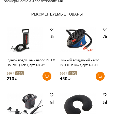
размеры, объём и вес отправления.
РЕКОМЕНДУЕМЫЕ ТОВАРЫ
Ручной воздушный насос INTEX
Ножной воздушный насос
Double Quick 1, арт. 68612
INTEX Bellows, арт. 69611
250
-16%
500
-10%
₽
₽
210
450
₽
₽