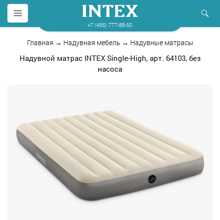
+7 (495) 777-88-50
Главная
→
Надувная мебель
→
Надувные матрасы
Надувной матрас INTEX Single-High, арт. 64103, без
насоса