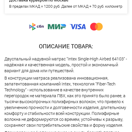
В пределах МКАД = 1200 руб. Далее от МКАД + 70 руб. километр
ОПИСАНИЕ ТОВАРА:
Двуспальный надувной матрас "Intex Single-High Airbed 64103" -
надёжная и качественная модель, простой и экономичный
вариант для дома или путешествий.
В конструкции матраса реализована инновационная,
запатентованная компанией Intex, технология "Fiber-Tech
Technology" - использование в качестве внутренних
перегородок не материала ПВХ, как это принято было ранее, а
тысячи высокопрочных полиэфирных волокон, что привело к
увеличению прочности и долговечности изделия, длительному
комфорту и стабильности всей конструкции. Полиэфирные
волокна не деформируются со времем, устойчивы к разрыву,
сохраняют свои потребительские свойства и форму изделия.