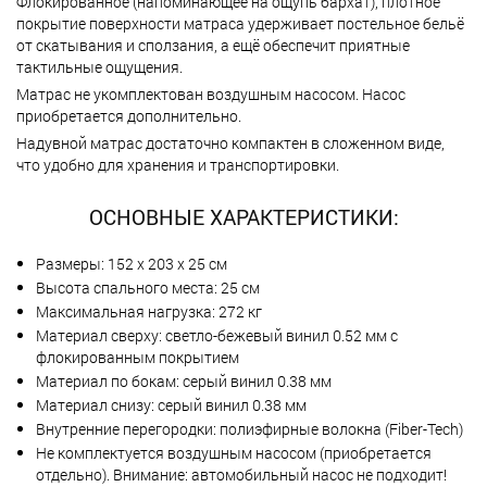
Флокированное (напоминающее на ощупь бархат), плотное
покрытие поверхности матраса удерживает постельное бельё
от скатывания и сползания, а ещё обеспечит приятные
тактильные ощущения.
Матрас не укомплектован воздушным насосом. Насос
приобретается дополнительно.
Надувной матрас достаточно компактен в сложенном виде,
что удобно для хранения и транспортировки.
ОСНОВНЫЕ ХАРАКТЕРИСТИКИ:
Размеры: 152 х 203 х 25 см
Высота спального места: 25 см
Максимальная нагрузка: 272 кг
Материал сверху: светло-бежевый винил 0.52 мм с
флокированным покрытием
Материал по бокам: серый винил 0.38 мм
Материал снизу: серый винил 0.38 мм
Внутренние перегородки: полиэфирные волокна (Fiber-Tech)
Не комплектуется воздушным насосом (приобретается
отдельно). Внимание: автомобильный насос не подходит!