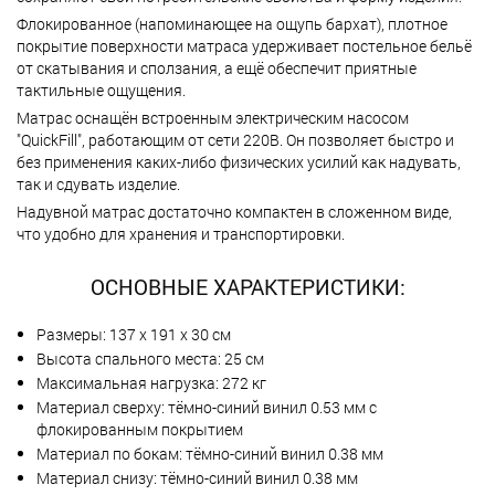
Флокированное (напоминающее на ощупь бархат), плотное
покрытие поверхности матраса удерживает постельное бельё
от скатывания и сползания, а ещё обеспечит приятные
тактильные ощущения.
Матрас оснащён встроенным электрическим насосом
"QuickFill", работающим от сети 220В. Он позволяет быстро и
без применения каких-либо физических усилий как надувать,
так и сдувать изделие.
Надувной матрас достаточно компактен в сложенном виде,
что удобно для хранения и транспортировки.
ОСНОВНЫЕ ХАРАКТЕРИСТИКИ:
Размеры: 137 х 191 х 30 см
Высота спального места: 25 см
Максимальная нагрузка: 272 кг
Материал сверху: тёмно-синий винил 0.53 мм с
флокированным покрытием
Материал по бокам: тёмно-синий винил 0.38 мм
Материал снизу: тёмно-синий винил 0.38 мм