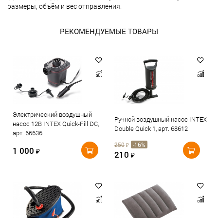
размеры, объём и вес отправления.
РЕКОМЕНДУЕМЫЕ ТОВАРЫ
Электрический воздушный
Ручной воздушный насос INTEX
насос 12В INTEX Quick-Fill DC,
Double Quick 1, арт. 68612
арт. 66636
250
-16%
₽
1 000
₽
210
₽