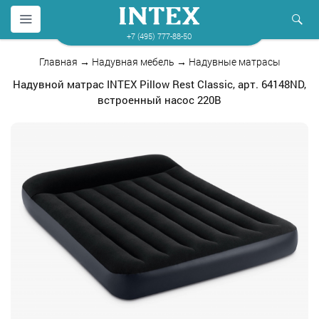
+7 (495) 777-88-50
Главная
→
Надувная мебель
→
Надувные матрасы
Надувной матрас INTEX Pillow Rest Classic, арт. 64148ND,
встроенный насос 220В