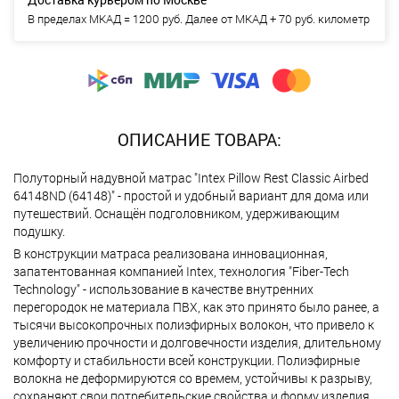
В пределах МКАД = 1200 руб. Далее от МКАД + 70 руб. километр
ОПИСАНИЕ ТОВАРА:
Полуторный надувной матрас "Intex Pillow Rest Classic Airbed
64148ND (64148)" - простой и удобный вариант для дома или
путешествий. Оснащён подголовником, удерживающим
подушку.
В конструкции матраса реализована инновационная,
запатентованная компанией Intex, технология "Fiber-Tech
Technology" - использование в качестве внутренних
перегородок не материала ПВХ, как это принято было ранее, а
тысячи высокопрочных полиэфирных волокон, что привело к
увеличению прочности и долговечности изделия, длительному
комфорту и стабильности всей конструкции. Полиэфирные
волокна не деформируются со времем, устойчивы к разрыву,
сохраняют свои потребительские свойства и форму изделия.