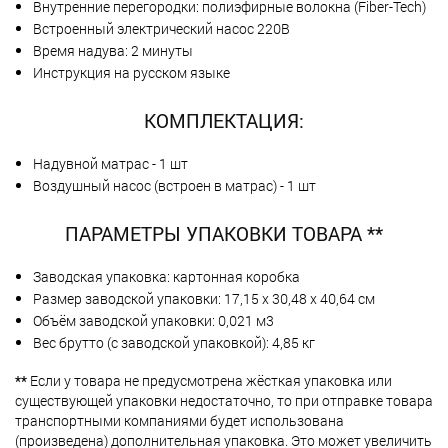
Внутренние перегородки: полиэфирные волокна (Fiber-Tech)
Встроенный электрический насос 220В
Время надува: 2 минуты
Инструкция на русском языке
КОМПЛЕКТАЦИЯ:
Надувной матрас - 1 шт
Воздушный насос (встроен в матрас) - 1 шт
ПАРАМЕТРЫ УПАКОВКИ ТОВАРА **
Заводская упаковка: картонная коробка
Размер заводской упаковки: 17,15 х 30,48 х 40,64 см
Объём заводской упаковки: 0,021 м3
Вес брутто (с заводской упаковкой): 4,85 кг
**
Если у товара не предусмотрена жёсткая упаковка или
существующей упаковки недостаточно, то при отправке товара
транспортными компаниями будет использована
(произведена) дополнительная упаковка. Это может увеличить