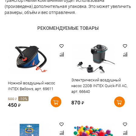
транспортными компаниями будет использована
(произведена) дополнительная упаковка. Это может увеличить
размеры, объём и вес отправления.
РЕКОМЕНДУЕМЫЕ ТОВАРЫ
Электрический воздушный
Ножной воздушный насос
насос 220В INTEX Quick-Fill AC,
INTEX Bellows, арт. 69611
арт. 66640
500
-10%
₽
870
₽
450
₽