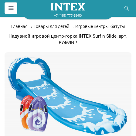
+7 (495) 777-88-50
Главная
→
Товары для детей
→
Игровые центры, батуты
Надувной игровой центр-горка INTEX Surf n Slide, арт.
57469NP