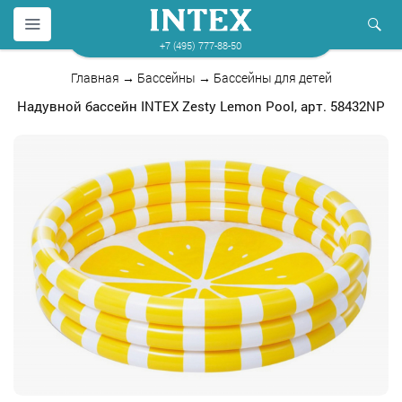
+7 (495) 777-88-50
Главная
→
Бассейны
→
Бассейны для детей
Надувной бассейн INTEX Zesty Lemon Pool, арт. 58432NP