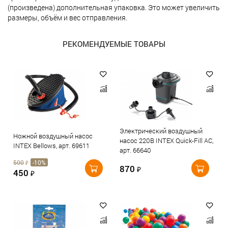
(произведена) дополнительная упаковка. Это может увеличить
размеры, объём и вес отправления.
РЕКОМЕНДУЕМЫЕ ТОВАРЫ
Электрический воздушный
Ножной воздушный насос
насос 220В INTEX Quick-Fill AC,
INTEX Bellows, арт. 69611
арт. 66640
500
-10%
₽
870
₽
450
₽