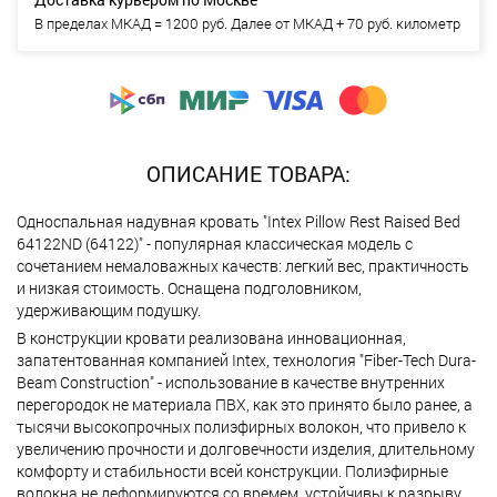
В пределах МКАД = 1200 руб. Далее от МКАД + 70 руб. километр
ОПИСАНИЕ ТОВАРА:
Односпальная надувная кровать "Intex Pillow Rest Raised Bed
64122ND (64122)" - популярная классическая модель с
сочетанием немаловажных качеств: легкий вес, практичность
и низкая стоимость. Оснащена подголовником,
удерживающим подушку.
В конструкции кровати реализована инновационная,
запатентованная компанией Intex, технология "Fiber-Tech Dura-
Beam Construction" - использование в качестве внутренних
перегородок не материала ПВХ, как это принято было ранее, а
тысячи высокопрочных полиэфирных волокон, что привело к
увеличению прочности и долговечности изделия, длительному
комфорту и стабильности всей конструкции. Полиэфирные
волокна не деформируются со времем, устойчивы к разрыву,