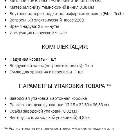
Материал по бокам: темно-синий винил 0.38 мм
Материал снизу: темно-синий винил 0.38 мм
Внутренние перегородки: полиэфирные волокна (Fiber-Tech)
Встроенный электрический насос 220В
Время надува: 2.5 минуты
Инструкция на русском языке
КОМПЛЕКТАЦИЯ:
Надувная кровать - 1 шт
Воздушный насос (встроен в кровать) - 1 шт
Сумка для хранения и переноски - 1 шт
ПАРАМЕТРЫ УПАКОВКИ ТОВАРА **
Заводская упаковка: картонная коробка
Размер заводской упаковки: 17,15 х 32,39 х 36,83 см
Объём заводской упаковки: 0,02 м3
Вес брутто (с заводской упаковкой): 4,36 кг
**
Если у товара не предусмотрена жёсткая упаковка или