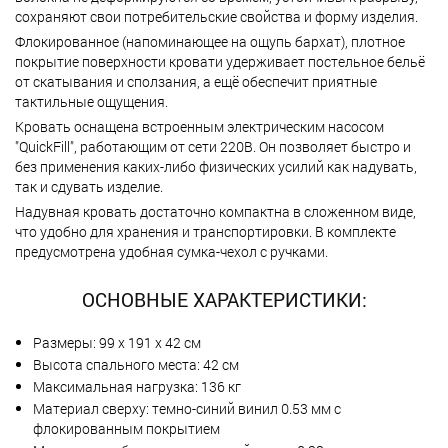
сохраняют свои потребительские свойства и форму изделия.
Флокированное (напоминающее на ощупь бархат), плотное
покрытие поверхности кровати удерживает постельное бельё
от скатывания и сползания, а ещё обеспечит приятные
тактильные ощущения.
Кровать оснащена встроенным электрическим насосом
"QuickFill", работающим от сети 220В. Он позволяет быстро и
без применения каких-либо физических усилий как надувать,
так и сдувать изделие.
Надувная кровать достаточно компактна в сложенном виде,
что удобно для хранения и транспортировки. В комплекте
предусмотрена удобная сумка-чехол с ручками.
ОСНОВНЫЕ ХАРАКТЕРИСТИКИ:
Размеры: 99 х 191 х 42 см
Высота спального места: 42 см
Максимальная нагрузка: 136 кг
Материал сверху: темно-синий винил 0.53 мм с
флокированным покрытием