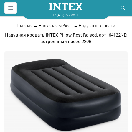
+7 (495) 777-88-50
Главная
→
Надувная мебель
→
Надувные кровати
Надувная кровать INTEX Pillow Rest Raised, арт. 64122ND,
встроенный насос 220В