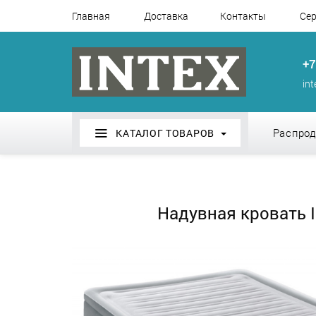
Главная
Доставка
Контакты
Сер
+7
in
Распро
КАТАЛОГ ТОВАРОВ
Надувная кровать I