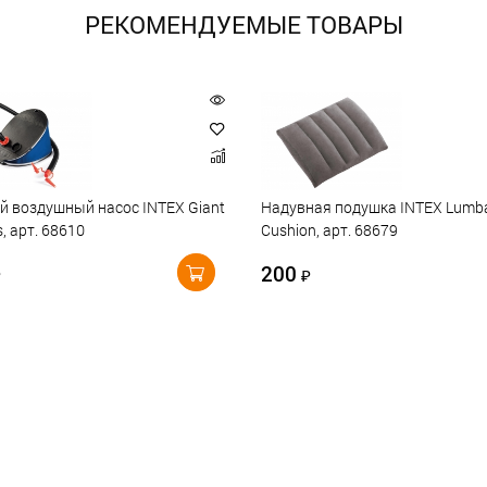
РЕКОМЕНДУЕМЫЕ ТОВАРЫ
 воздушный насос INTEX Giant
Надувная подушка INTEX Lumb
s, арт. 68610
Cushion, арт. 68679
200
₽
₽