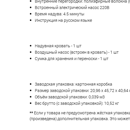
Внутренние перегородки: полиэфирные волокна (F
Встроенный электрический насос 220В
Время надува: 4.5 минуты
Инструкция на русском языке
Надувная кровать - 1 шт
Воздушный насос (встроен в кровать) - 1 шт
Сумка для хранения и переноски - 1 шт
Заводская упаковка: картонная коробка
Размер заводской упаковки: 20,96 х 45,72 х 40,64
Объём заводской упаковки: 0,039 м3
Вес брутто (с заводской упаковкой): 10,52 кг
**
Если у товара не предусмотрена жёсткая упаковк
(произведена) дополнительная упаковка. Это может