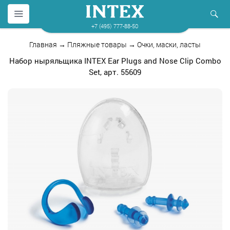
+7 (495) 777-88-50
Главная
→
Пляжные товары
→
Очки, маски, ласты
Набор ныряльщика INTEX Ear Plugs and Nose Clip Combo
Set, арт. 55609