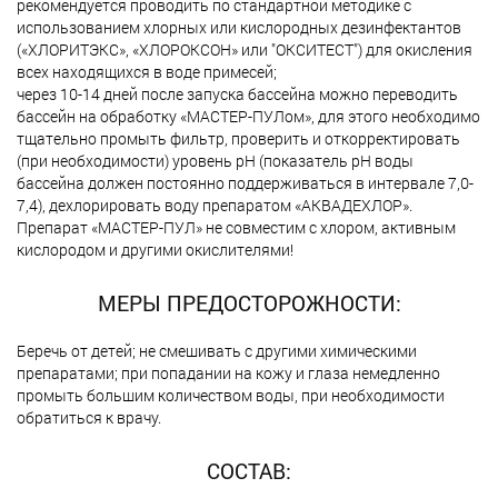
рекомендуется проводить по стандартной методике с
использованием хлорных или кислородных дезинфектантов
(«ХЛОРИТЭКС», «ХЛОРОКСОН» или "ОКСИТЕСТ") для окисления
всех находящихся в воде примесей;
через 10-14 дней после запуска бассейна можно переводить
бассейн на обработку «МАСТЕР-ПУЛом», для этого необходимо
тщательно промыть фильтр, проверить и откорректировать
(при необходимости) уровень рН (показатель рН воды
бассейна должен постоянно поддерживаться в интервале 7,0-
7,4), дехлорировать воду препаратом «АКВАДЕХЛОР».
Препарат «МАСТЕР-ПУЛ» не совместим с хлором, активным
кислородом и другими окислителями!
МЕРЫ ПРЕДОСТОРОЖНОСТИ:
Беречь от детей; не смешивать с другими химическими
препаратами; при попадании на кожу и глаза немедленно
промыть большим количеством воды, при необходимости
обратиться к врачу.
СОСТАВ: