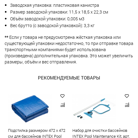
Заводская упаковка: пластиковая канистра
Размер заводской упаковки: 11,5 х 18,5 х 22,3 см
Объём заводской упаковки: 0,005 м3
Вес брутто (с заводской упаковкой): 3,3 кг
**
Если у товара не предусмотрена жёсткая упаковка или
существующей упаковки недостаточно, то при отправке товара
транспортными компаниями будет использована
(произведена) дополнительная упаковка. Это может увеличить
размеры, объём и вес отправления.
РЕКОМЕНДУЕМЫЕ ТОВАРЫ
Подстилка размером 472 х 472
Набор для очистки бассейнов
см для бассейнов INTEX Pool
INTEX Pool Maintenance Kit, арт.