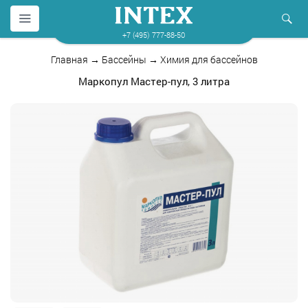
+7 (495) 777-88-50
Главная
→
Бассейны
→
Химия для бассейнов
Маркопул Мастер-пул, 3 литра