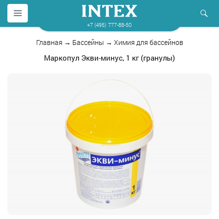
+7 (495) 777-88-50
Главная
→
Бассейны
→
Химия для бассейнов
Маркопул Экви-минус, 1 кг (гранулы)