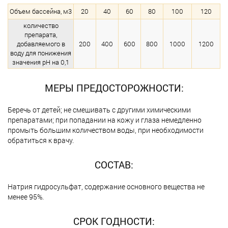
Объем бассейна, м3
20
40
60
80
100
120
количество
препарата,
добавляемого в
200
400
600
800
1000
1200
воду для понижения
значения рН на 0,1
МЕРЫ ПРЕДОСТОРОЖНОСТИ:
Беречь от детей; не смешивать с другими химическими
препаратами; при попадании на кожу и глаза немедленно
промыть большим количеством воды, при необходимости
обратиться к врачу.
СОСТАВ:
Натрия гидросульфат, содержание основного вещества не
менее 95%.
СРОК ГОДНОСТИ: