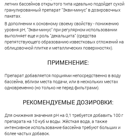
летних бассейнов открытого типа идеально подойдет сухой
гранулированный препарат "Экви-минус" в дозировочных
пакетах.
В дополнении к основному своему свойству - понижению
уровня рН, "Экви-минус" при регулярном использовании
выполняет еще и роль "декальцита" (средства
препятствующего образованию известковых отложений на
облицовочной плитке и металлических поверхностях).
ПРИМЕНЕНИЕ:
Препарат добавляется порциями непосредственно в воду
бассейна, вблизи места подачи, или в нескольких местах
одновременно (но только не перед фильтрами).
РЕКОМЕНДУЕМЫЕ ДОЗИРОВКИ:
Для снижения значения рН на 0,1 требуется добавить 100 г
препарата на 10 куб м воды. Жёсткая вода, а также
интенсивное использование бассейна требуют больших и
более частых добавок.