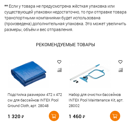
**
Если у товара не предусмотрена жёсткая упаковка или
существующей упаковки недостаточно, то при отправке товара
транспортными компаниями будет использована
(произведена) дополнительная упаковка. Это может увеличить
размеры, объём и вес отправления.
РЕКОМЕНДУЕМЫЕ ТОВАРЫ
Подстилка размером 472 х 472
Набор для очистки бассейнов
см для бассейнов INTEX Pool
INTEX Pool Maintenance Kit, арт.
Ground Cloth, арт. 28048
28002
1 320
1 460
₽
₽