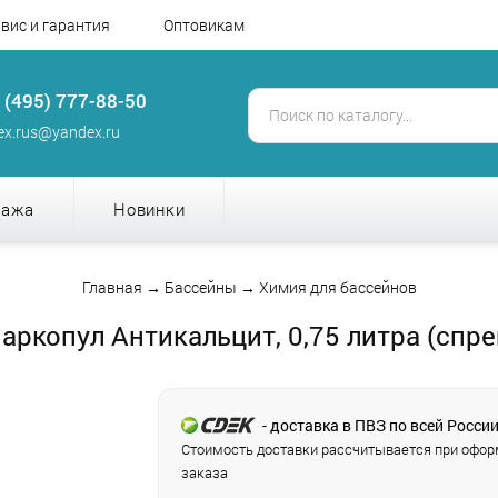
вис и гарантия
Оптовикам
 (495) 777-88-50
tex.rus@yandex.ru
дажа
Новинки
Главная
→
Бассейны
→
Химия для бассейнов
аркопул Антикальцит, 0,75 литра (спре
- доставка в ПВЗ по всей Росси
Стоимость доставки рассчитывается при офо
заказа