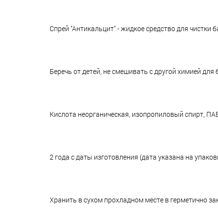
Спрей "Антикальцит" - жидкое средство для чистки 
Беречь от детей, не смешивать с другой химией для 
Кислота неорганическая, изопропиловый спирт, ПАВ
2 года с даты изготовления (дата указана на упаковк
Хранить в сухом прохладном месте в герметично зак