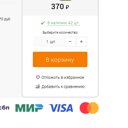
370
₽
0 руб.
В наличии: 42 шт.
Выберите количество
шт.
В корзину
Отложить в избранное
Добавить к сравнению