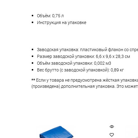
Объём: 0,75 л
Инструкция на упаковке
Заводская упаковка: пластиковый флакон со спр
Размер заводской упаковки: 6,6 х 9,6 х 28,3 см
Объём заводской упаковки: 0,002 м3
Вес брутто (с заводской упаковкой): 0,89 кг
**
Если у товара не предусмотрена жёсткая упаковк
(произведена) дополнительная упаковка. Это может