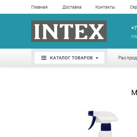
Главная
Доставка
Контакты
Сер
+7
in
Распро
КАТАЛОГ ТОВАРОВ
М