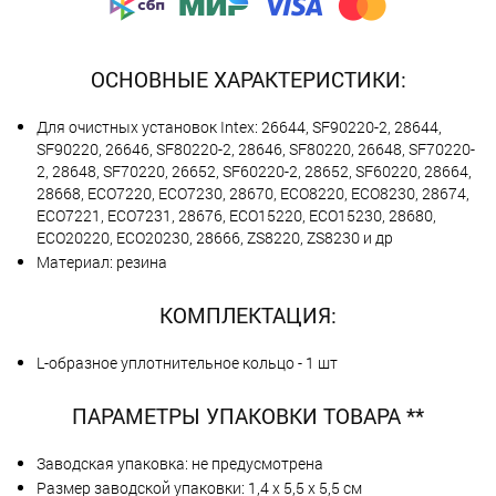
ОСНОВНЫЕ ХАРАКТЕРИСТИКИ:
Для очистных установок Intex: 26644, SF90220-2, 28644,
SF90220, 26646, SF80220-2, 28646, SF80220, 26648, SF70220-
2, 28648, SF70220, 26652, SF60220-2, 28652, SF60220, 28664,
28668, ECO7220, ECO7230, 28670, ECO8220, ECO8230, 28674,
ECO7221, ECO7231, 28676, ECO15220, ECO15230, 28680,
ECO20220, ECO20230, 28666, ZS8220, ZS8230 и др
Материал: резина
КОМПЛЕКТАЦИЯ:
L-образное уплотнительное кольцо - 1 шт
ПАРАМЕТРЫ УПАКОВКИ ТОВАРА **
Заводская упаковка: не предусмотрена
Размер заводской упаковки: 1,4 х 5,5 х 5,5 см