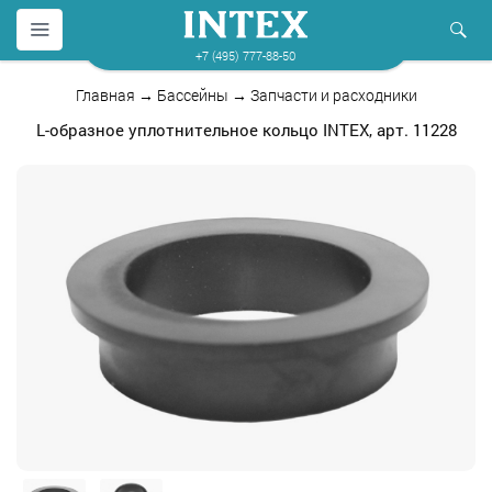
+7 (495) 777-88-50
Главная
→
Бассейны
→
Запчасти и расходники
L-образное уплотнительное кольцо INTEX, арт. 11228