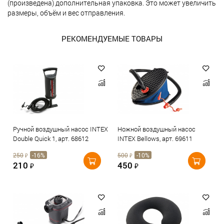
(произведена) дополнительная упаковка. Это может увеличить
размеры, объём и вес отправления.
РЕКОМЕНДУЕМЫЕ ТОВАРЫ
Ручной воздушный насос INTEX
Ножной воздушный насос
Double Quick 1, арт. 68612
INTEX Bellows, арт. 69611
250
-16%
500
-10%
₽
₽
210
450
₽
₽