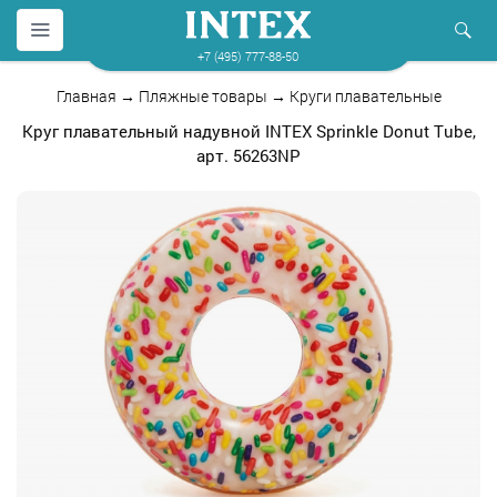
+7 (495) 777-88-50
Главная
→
Пляжные товары
→
Круги плавательные
Круг плавательный надувной INTEX Sprinkle Donut Tube,
арт. 56263NP