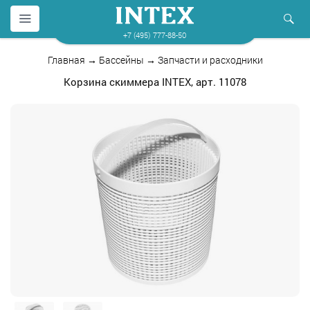
+7 (495) 777-88-50
Главная
→
Бассейны
→
Запчасти и расходники
Корзина скиммера INTEX, арт. 11078