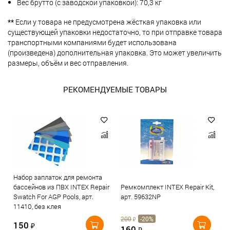
Вес брутто (с заводской упаковкой): 70,3 кг
**
Если у товара не предусмотрена жёсткая упаковка или
существующей упаковки недостаточно, то при отправке товара
транспортными компаниями будет использована
(произведена) дополнительная упаковка. Это может увеличить
размеры, объём и вес отправления.
РЕКОМЕНДУЕМЫЕ ТОВАРЫ
Набор заплаток для ремонта
бассейнов из ПВХ INTEX Repair
Ремкомплект INTEX Repair Kit,
Swatch For AGP Pools, арт.
арт. 59632NP
11410, без клея
200
-20%
₽
150
₽
160
₽