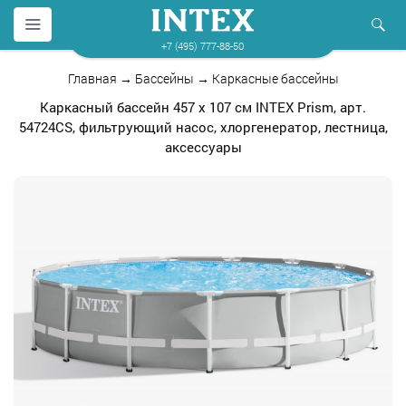
+7 (495) 777-88-50
Главная
→
Бассейны
→
Каркасные бассейны
Каркасный бассейн 457 х 107 см INTEX Prism, арт.
54724CS, фильтрующий насос, хлоргенератор, лестница,
аксессуары