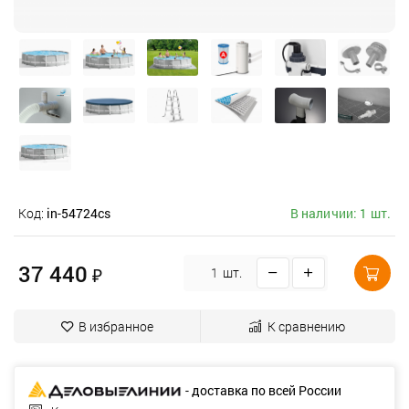
Код:
in-54724cs
В наличии: 1 шт.
37 440
₽
шт.
В избранное
К сравнению
- доставка по всей России