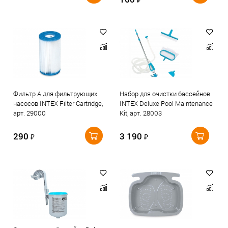
Фильтр A для фильтрующих
Набор для очистки бассейнов
насосов INTEX Filter Cartridge,
INTEX Deluxe Pool Maintenance
арт. 29000
Kit, арт. 28003
290
3 190
₽
₽