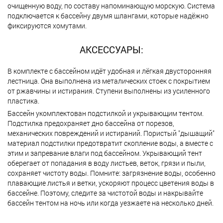
очищенную воду, по составу напоминающую морскую. Система
подключается к бассейну двумя шлангами, которые надёжно
фиксируются хомутами.
АКСЕССУАРЫ:
В комплекте с бассейном идёт удобная и лёгкая двусторонняя
лестница. Она выполнена из металических стоек с покрытием
от ржавчины и истирания. Ступени выполнены из усиленного
пластика.
Бассейн укомплектован подстилкой и укрывающим тентом.
Подстилка предохраняет дно бассейна от порезов,
механических повреждений и истираний. Пористый "дышащий"
материал подстилки предотвратит скопление воды, а вместе с
этим и запревание влаги под бассейном. Укрывающий тент
оберегает от попадания в воду листьев, веток, грязи и пыли,
сохраняет чистоту воды. Помните: загрязнение воды, особенно
плавающие листья и ветки, ускоряют процесс цветения воды в
бассейне. Поэтому, следите за чистотой воды и накрывайте
бассейн тентом на ночь или когда уезжаете на несколько дней.