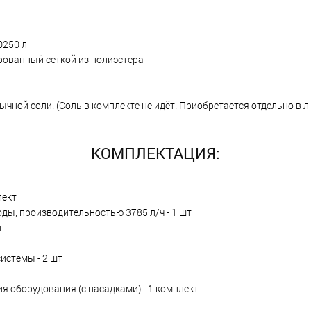
0250 л
рованный сеткой из полиэстера
ычной соли. (Соль в комплекте не идёт. Приобретается отдельно в 
КОМПЛЕКТАЦИЯ:
лект
ы, производительностью 3785 л/ч - 1 шт
т
истемы - 2 шт
я оборудования (с насадками) - 1 комплект