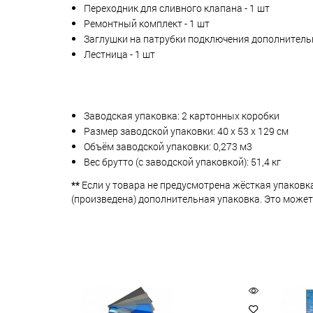
Переходник для сливного клапана - 1 шт
Ремонтный комплект - 1 шт
Заглушки на патрубки подключения дополнительн
Лестница - 1 шт
Заводская упаковка: 2 картонных коробки
Размер заводской упаковки: 40 х 53 х 129 см
Объём заводской упаковки: 0,273 м3
Вес брутто (с заводской упаковкой): 51,4 кг
**
Если у товара не предусмотрена жёсткая упаковк
(произведена) дополнительная упаковка. Это может