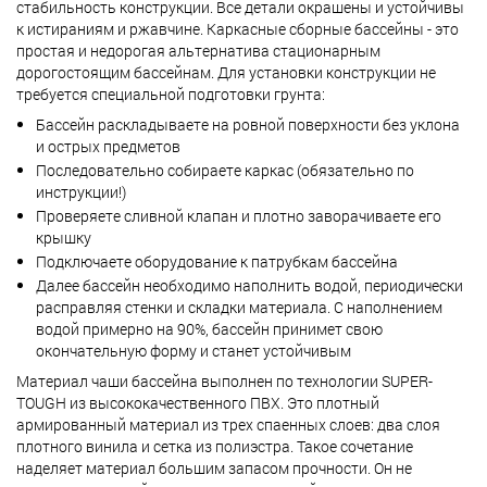
стабильность конструкции. Все детали окрашены и устойчивы
к истираниям и ржавчине. Каркасные сборные бассейны - это
простая и недорогая альтернатива стационарным
дорогостоящим бассейнам. Для установки конструкции не
требуется специальной подготовки грунта:
Бассейн раскладываете на ровной поверхности без уклона
и острых предметов
Последовательно собираете каркас (обязательно по
инструкции!)
Проверяете сливной клапан и плотно заворачиваете его
крышку
Подключаете оборудование к патрубкам бассейна
Далее бассейн необходимо наполнить водой, периодически
расправляя стенки и складки материала. С наполнением
водой примерно на 90%, бассейн принимет свою
окончательную форму и станет устойчивым
Материал чаши бассейна выполнен по технологии SUPER-
TOUGH из высококачественного ПВХ. Это плотный
армированный материал из трех спаенных слоев: два слоя
плотного винила и сетка из полиэстра. Такое сочетание
наделяет материал большим запасом прочности. Он не