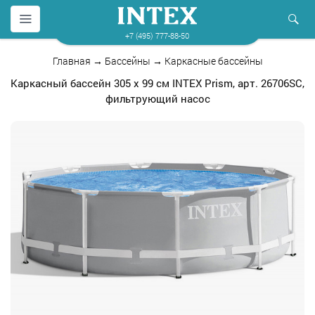
+7 (495) 777-88-50
Главная
→
Бассейны
→
Каркасные бассейны
Каркасный бассейн 305 х 99 см INTEX Prism, арт. 26706SC,
фильтрующий насос