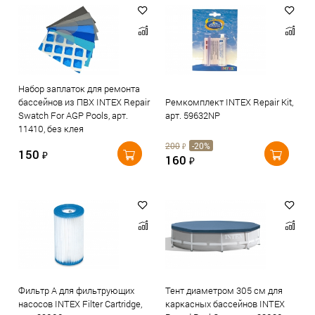
Набор заплаток для ремонта
бассейнов из ПВХ INTEX Repair
Ремкомплект INTEX Repair Kit,
Swatch For AGP Pools, арт.
арт. 59632NP
11410, без клея
200
-20%
₽
150
₽
160
₽
Фильтр A для фильтрующих
Тент диаметром 305 см для
насосов INTEX Filter Cartridge,
каркасных бассейнов INTEX