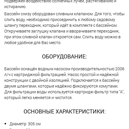
подвержен воздействию солнечных лучей, растягиванию и
истиранию.
Бассейн снизу оборудован сливным клапаном. Для того, чтобы
слить воду, необходимо присоединить к любому садовому
шлангу переходник, который идёт в комплекте с бассейном.
Откручиваете заглушку клапана и вворачиваете переходник,
при этом сливной клапан откроется сам. Слить воду можно в
любое удобное для Вас место.
ОБОРУДОВАНИЕ:
Бассейн оснащён водным насосом производительностью 2006
л/ч с картриджной фильтрацией. Насос простой и надёжной
конструкции с двойной изоляцией. Подключается к бассейну
двумя шлангами, которые надёжно фиксируются хомутами.
Для фильтрации воды используется картридж-фильтр типа "А",
который легко меняется и чистится.
ОСНОВНЫЕ ХАРАКТЕРИСТИКИ:
Диаметр: 305 см