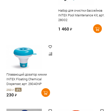
Набор для очистки бассейнов
INTEX Pool Maintenance Kit, арт.
28002
1 460
₽
Плавающий дозатор химии
INTEX Floating Chemical
Dispenser, арт. 29040NP
250
-8%
₽
230
₽