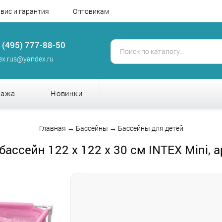
вис и гарантия
Оптовикам
 (495) 777-88-50
tex.rus@yandex.ru
дажа
Новинки
Главная
→
Бассейны
→
Бассейны для детей
ассейн 122 х 122 х 30 см INTEX Mini, 