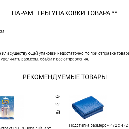
ПАРАМЕТРЫ УПАКОВКИ ТОВАРА **
 см
а или существующей упаковки недостаточно, то при отправке тов
 увеличить размеры, объём и вес отправления.
РЕКОМЕНДУЕМЫЕ ТОВАРЫ
Подстилка размером 472 х 472 
плект INTEX Repair Kit, арт.