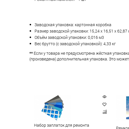
Заводская упаковка: картонная коробка
Размер заводской упаковки: 15,24 х 16,51 х 62,87
Объём заводской упаковки: 0,016 м3
Вес брутто (с заводской упаковкой): 4,33 кг
**
Если у товара не предусмотрена жёсткая упаковк
(произведена) дополнительная упаковка. Это может
Набор заплаток для ремонта
Ремком