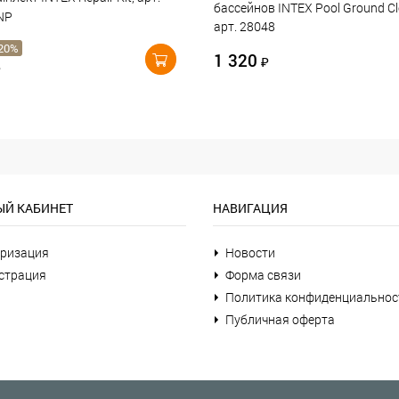
бассейнов INTEX Pool Ground Cl
NP
арт. 28048
20%
1 320
₽
₽
Й КАБИНЕТ
НАВИГАЦИЯ
ризация
Новости
страция
Форма связи
Политика конфиденциальнос
Публичная оферта