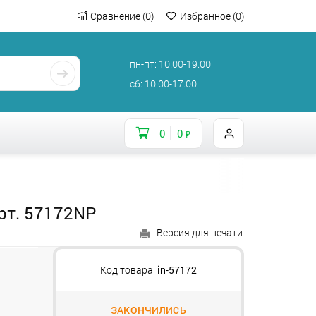
Сравнение
(
0
)
Избранное
(
0
)
пн-пт: 10.00-19.00
сб: 10.00-17.00
0
0
₽
арт. 57172NP
Версия для печати
Код товара:
in-57172
ЗАКОНЧИЛИСЬ