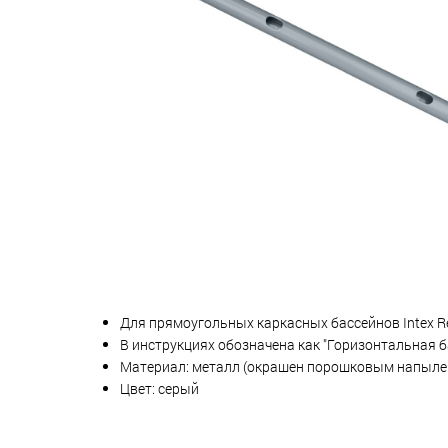
Для прямоугольных каркасных бассейнов Intex Rec
В инструкциях обозначена как "Горизонтальная б
Материал: металл (окрашен порошковым напыле
Цвет: серый