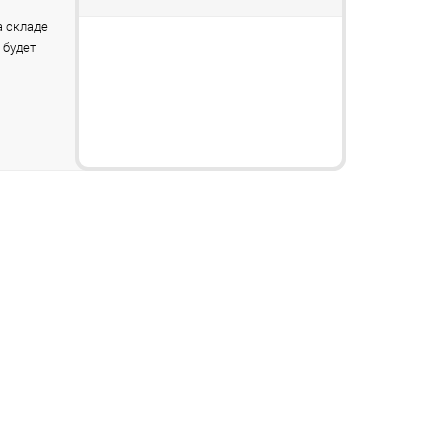
 складе
 будет