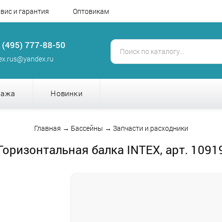
вис и гарантия
Оптовикам
 (495) 777-88-50
tex.rus@yandex.ru
дажа
Новинки
Главная
→
Бассейны
→
Запчасти и расходники
Горизонтальная балка INTEX, арт. 1091