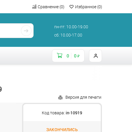
Сравнение
(
0
)
Избранное
(
0
)
пн-пт: 10.00-19.00
сб: 10.00-17.00
0
0
₽
9
Версия для печати
Код товара:
in-10919
ЗАКОНЧИЛИСЬ