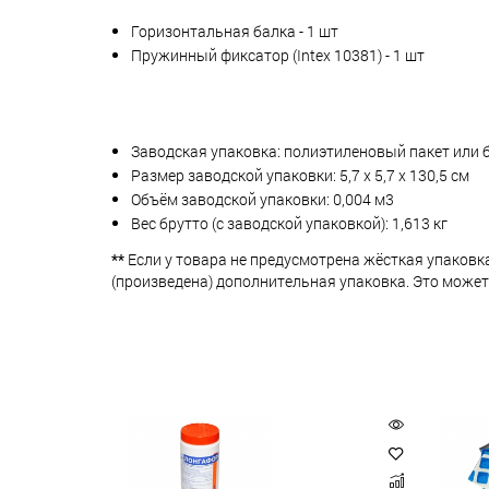
Горизонтальная балка - 1 шт
Пружинный фиксатор (Intex 10381) - 1 шт
Заводская упаковка: полиэтиленовый пакет или 
Размер заводской упаковки: 5,7 х 5,7 х 130,5 см
Объём заводской упаковки: 0,004 м3
Вес брутто (с заводской упаковкой): 1,613 кг
**
Если у товара не предусмотрена жёсткая упаковк
(произведена) дополнительная упаковка. Это может