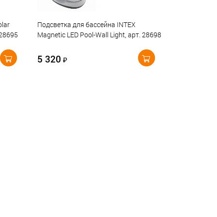
lar
Подсветка для бассейна INTEX
 28695
Magnetic LED Pool-Wall Light, арт. 28698
5 320
₽