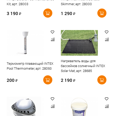
Kit, арт. 28003
Skimmer, арт. 28000
3 190
1 290
₽
₽
Нагреватель воды для
Термометр плавающий INTEX
бассейнов солнечный INTEX
Pool Thermometer, арт. 28093
Solar Mat, арт. 28685
200
2 190
₽
₽