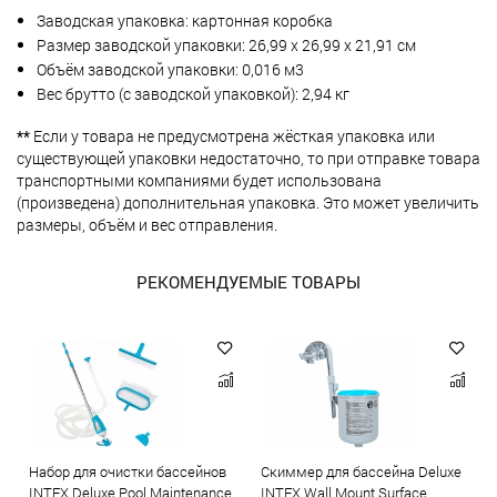
Заводская упаковка: картонная коробка
Размер заводской упаковки: 26,99 х 26,99 х 21,91 см
Объём заводской упаковки: 0,016 м3
Вес брутто (с заводской упаковкой): 2,94 кг
**
Если у товара не предусмотрена жёсткая упаковка или
существующей упаковки недостаточно, то при отправке товара
транспортными компаниями будет использована
(произведена) дополнительная упаковка. Это может увеличить
размеры, объём и вес отправления.
РЕКОМЕНДУЕМЫЕ ТОВАРЫ
Набор для очистки бассейнов
Скиммер для бассейна Deluxe
INTEX Deluxe Pool Maintenance
INTEX Wall Mount Surface