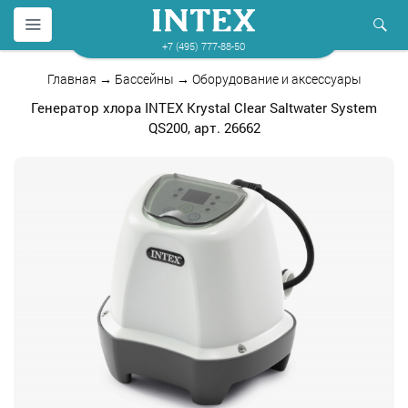
+7 (495) 777-88-50
Главная
→
Бассейны
→
Оборудование и аксессуары
Генератор хлора INTEX Krystal Clear Saltwater System
QS200, арт. 26662