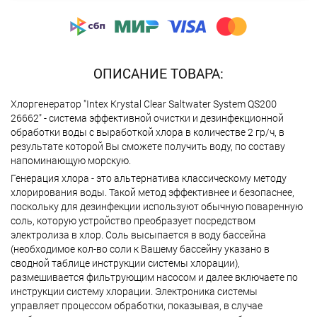
ОПИСАНИЕ ТОВАРА:
Хлоргенератор "Intex Krystal Clear Saltwater System QS200
26662" - система эффективной очистки и дезинфекционной
обработки воды с выработкой хлора в количестве 2 гр/ч, в
результате которой Вы сможете получить воду, по составу
напоминающую морскую.
Генерация хлора - это альтернатива классическому методу
хлорирования воды. Такой метод эффективнее и безопаснее,
поскольку для дезинфекции используют обычную поваренную
соль, которую устройство преобразует посредством
электролиза в хлор. Соль высыпается в воду бассейна
(необходимое кол-во соли к Вашему бассейну указано в
сводной таблице инструкции системы хлорации),
размешивается фильтрующим насосом и далее включаете по
инструкции систему хлорации. Электроника системы
управляет процессом обработки, показывая, в случае