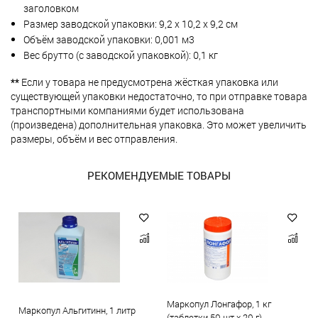
заголовком
Размер заводской упаковки: 9,2 х 10,2 х 9,2 см
Объём заводской упаковки: 0,001 м3
Вес брутто (с заводской упаковкой): 0,1 кг
**
Если у товара не предусмотрена жёсткая упаковка или
существующей упаковки недостаточно, то при отправке товара
транспортными компаниями будет использована
(произведена) дополнительная упаковка. Это может увеличить
размеры, объём и вес отправления.
РЕКОМЕНДУЕМЫЕ ТОВАРЫ
Маркопул Лонгафор, 1 кг
Маркопул Альгитинн, 1 литр
(таблетки 50 шт х 20 г)