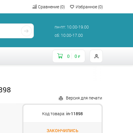
Сравнение
(
0
)
Избранное
(
0
)
пн-пт: 10.00-19.00
сб: 10.00-17.00
0
0
₽
898
Версия для печати
Код товара:
in-11898
ЗАКОНЧИЛИСЬ