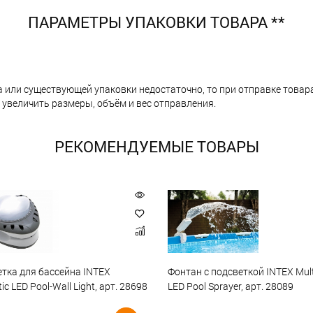
ПАРАМЕТРЫ УПАКОВКИ ТОВАРА **
а или существующей упаковки недостаточно, то при отправке тов
 увеличить размеры, объём и вес отправления.
РЕКОМЕНДУЕМЫЕ ТОВАРЫ
тка для бассейна INTEX
Фонтан с подсветкой INTEX Mult
c LED Pool-Wall Light, арт. 28698
LED Pool Sprayer, арт. 28089