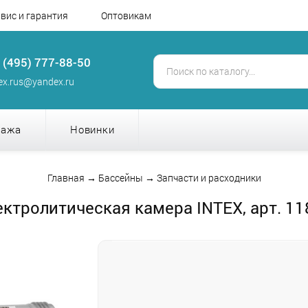
вис и гарантия
Оптовикам
 (495) 777-88-50
tex.rus@yandex.ru
дажа
Новинки
Главная
→
Бассейны
→
Запчасти и расходники
ектролитическая камера INTEX, арт. 11