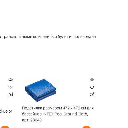
ара транспортными компаниями будет использована
Подстилка размером 472 х 472 см для
i-Color
бассейнов INTEX Pool Ground Cloth,
арт. 28048