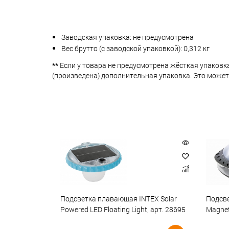
Заводская упаковка: не предусмотрена
Вес брутто (с заводской упаковкой): 0,312 кг
**
Если у товара не предусмотрена жёсткая упаковк
(произведена) дополнительная упаковка. Это может
Подсветка плавающая INTEX Solar
Подсве
Powered LED Floating Light, арт. 28695
Magneti