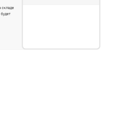
 складе
 будет