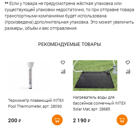
**
Если у товара не предусмотрена жёсткая упаковка или
существующей упаковки недостаточно, то при отправке товара
транспортными компаниями будет использована
(произведена) дополнительная упаковка. Это может увеличить
размеры, объём и вес отправления.
РЕКОМЕНДУЕМЫЕ ТОВАРЫ
Нагреватель воды для
Термометр плавающий INTEX
бассейнов солнечный INTEX
Pool Thermometer, арт. 28093
Solar Mat, арт. 28685
200
2 190
₽
₽