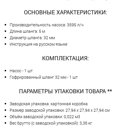
ОСНОВНЫЕ ХАРАКТЕРИСТИКИ:
Производительность насоса: 3595 л/ч
Длина шланга: 5 м
Диаметр шланга: 32 мм
Инструкция на русском языке
КОМПЛЕКТАЦИЯ:
Насос - 1 шт
Гофрированный шланг 32 мм - 1 шт
ПАРАМЕТРЫ УПАКОВКИ ТОВАРА **
Заводская упаковка: картонная коробка
Размер заводской упаковки: 27,94 х 27,94 х 27,94 см
Объём заводской упаковки: 0,022 м3
Вес брутто (с заводской упаковкой): 3,36 кг