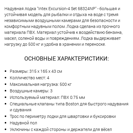
Надувная лодка "Intex Excursion-4 Set 68324NP" - большая и
устойчивая модель для рыбалки и отдыха на воде с тремя
независимыми воздушными камерами для безопасности и
комфортным надувным полом. Лодка сделана из прочного
материала ПВХ. Материал устойчив к воздействию бензина,
масел, соленой воды и повреждениям. Лодка выдерживает
нагрузку до 500 кг и удобна в хранении и переноске.
ОСНОВНЫЕ ХАРАКТЕРИСТИКИ:
Размеры: 315 х 165 х 43 см
Колличество мест: 4
Максимальная нагрузка: 500 кг
Воздушные камеры: 3
Используемый материал: ПВХ 0.75 мм
Специальные клапаны типа Boston для быстрого надувания
и сдувания
Трос по периметру лодки для швартовки и буксировки
Надувной пол
Уключины с каждой стороны и держатели для вёсел