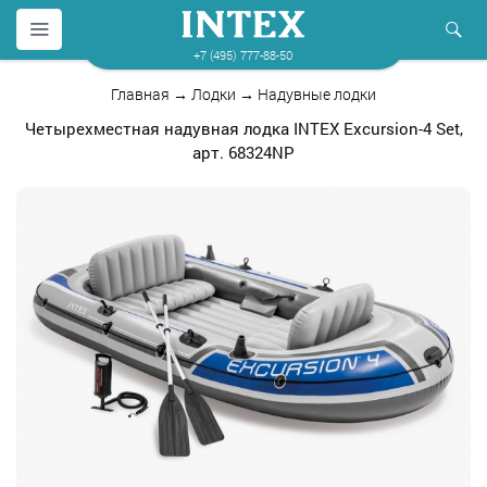
+7 (495) 777-88-50
Главная
→
Лодки
→
Надувные лодки
Четырехместная надувная лодка INTEX Excursion-4 Set,
арт. 68324NP