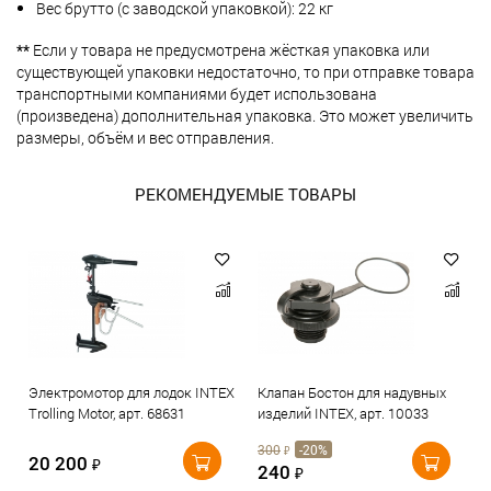
Вес брутто (с заводской упаковкой): 22 кг
**
Если у товара не предусмотрена жёсткая упаковка или
существующей упаковки недостаточно, то при отправке товара
транспортными компаниями будет использована
(произведена) дополнительная упаковка. Это может увеличить
размеры, объём и вес отправления.
РЕКОМЕНДУЕМЫЕ ТОВАРЫ
Электромотор для лодок INTEX
Клапан Бостон для надувных
Trolling Motor, арт. 68631
изделий INTEX, арт. 10033
300
-20%
₽
20 200
₽
240
₽