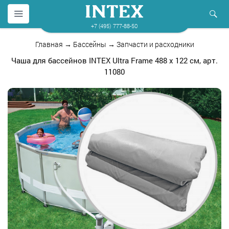
+7 (495) 777-88-50
Главная
→
Бассейны
→
Запчасти и расходники
Чаша для бассейнов INTEX Ultra Frame 488 х 122 см, арт.
11080