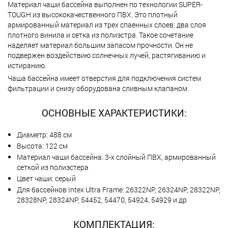
Материал чаши бассейна выполнен по технологии SUPER-
TOUGH из высококачественного ПВХ. Это плотный
армированный материал из трех спаенных слоев: два слоя
плотного винила и сетка из полиэстра. Такое сочетание
наделяет материал большим запасом прочности. Он не
подвержен воздействию солнечных лучей, растягиванию и
истиранию.
Чаша бассейна имеет отверстия для подключения систем
фильтрации и снизу оборудована сливным клапаном.
ОСНОВНЫЕ ХАРАКТЕРИСТИКИ:
Диаметр: 488 см
Высота: 122 см
Материал чаши бассейна: 3-х слойный ПВХ, армированный
сеткой из полиэстера
Цвет чаши: серый
Для бассейнов Intex Ultra Frame: 26322NP, 26324NP, 28322NP,
28328NP, 28324NP, 54452, 54470, 54924, 54929 и др
КОМПЛЕКТАЦИЯ: