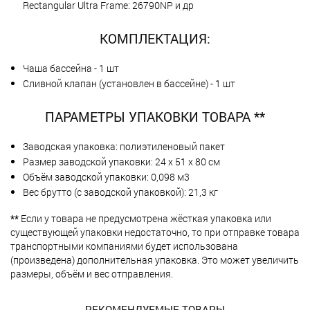
Rectangular Ultra Frame: 26790NP и др
КОМПЛЕКТАЦИЯ:
Чаша бассейна - 1 шт
Сливной клапан (установлен в бассейне) - 1 шт
ПАРАМЕТРЫ УПАКОВКИ ТОВАРА **
Заводская упаковка: полиэтиленовый пакет
Размер заводской упаковки: 24 х 51 х 80 см
Объём заводской упаковки: 0,098 м3
Вес брутто (с заводской упаковкой): 21,3 кг
**
Если у товара не предусмотрена жёсткая упаковка или
существующей упаковки недостаточно, то при отправке товара
транспортными компаниями будет использована
(произведена) дополнительная упаковка. Это может увеличить
размеры, объём и вес отправления.
РЕКОМЕНДУЕМЫЕ ТОВАРЫ