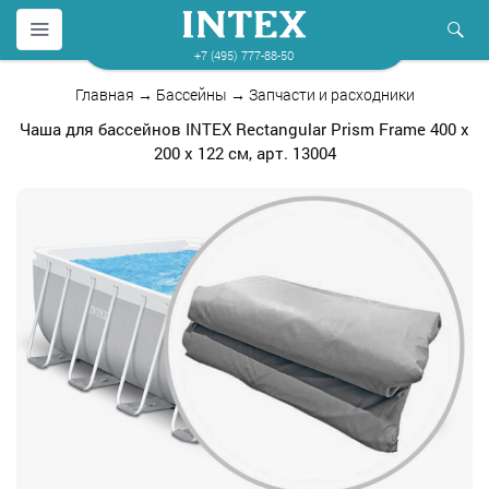
+7 (495) 777-88-50
Главная
→
Бассейны
→
Запчасти и расходники
Чаша для бассейнов INTEX Rectangular Prism Frame 400 х
200 х 122 см, арт. 13004