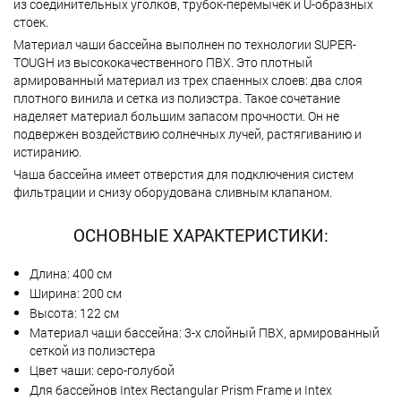
из соединительных уголков, трубок-перемычек и U-образных
стоек.
Материал чаши бассейна выполнен по технологии SUPER-
TOUGH из высококачественного ПВХ. Это плотный
армированный материал из трех спаенных слоев: два слоя
плотного винила и сетка из полиэстра. Такое сочетание
наделяет материал большим запасом прочности. Он не
подвержен воздействию солнечных лучей, растягиванию и
истиранию.
Чаша бассейна имеет отверстия для подключения систем
фильтрации и снизу оборудована сливным клапаном.
ОСНОВНЫЕ ХАРАКТЕРИСТИКИ:
Длина: 400 см
Ширина: 200 см
Высота: 122 см
Материал чаши бассейна: 3-х слойный ПВХ, армированный
сеткой из полиэстера
Цвет чаши: серо-голубой
Для бассейнов Intex Rectangular Prism Frame и Intex