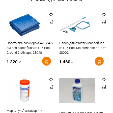
Подстилка размером 472 х 472
Набор для очистки бассейнов
см для бассейнов INTEX Pool
INTEX Pool Maintenance Kit, арт.
Ground Cloth, арт. 28048
28002
1 320
1 460
₽
₽
Маркопул Лонгафор, 1 кг
Маркопул Мастер-пул, 1 литр