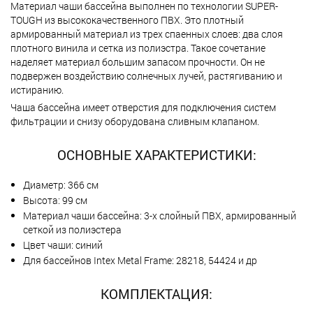
Материал чаши бассейна выполнен по технологии SUPER-
TOUGH из высококачественного ПВХ. Это плотный
армированный материал из трех спаенных слоев: два слоя
плотного винила и сетка из полиэстра. Такое сочетание
наделяет материал большим запасом прочности. Он не
подвержен воздействию солнечных лучей, растягиванию и
истиранию.
Чаша бассейна имеет отверстия для подключения систем
фильтрации и снизу оборудована сливным клапаном.
ОСНОВНЫЕ ХАРАКТЕРИСТИКИ:
Диаметр: 366 см
Высота: 99 см
Материал чаши бассейна: 3-х слойный ПВХ, армированный
сеткой из полиэстера
Цвет чаши: синий
Для бассейнов Intex Metal Frame: 28218, 54424 и др
КОМПЛЕКТАЦИЯ: