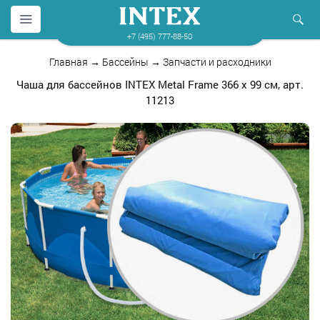
+7 (495) 777-88-50
Главная
→
Бассейны
→
Запчасти и расходники
Чаша для бассейнов INTEX Metal Frame 366 х 99 см, арт.
11213